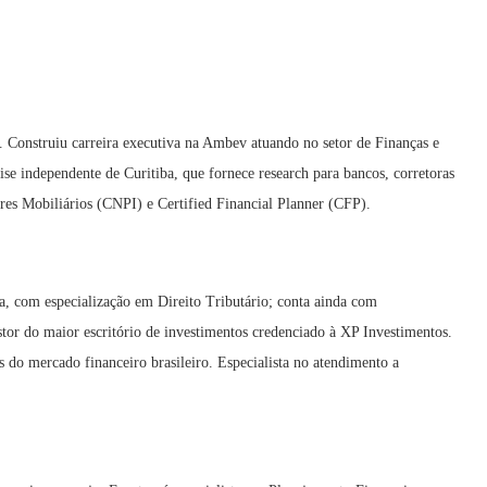
onstruiu carreira executiva na Ambev atuando no setor de Finanças e
 independente de Curitiba, que fornece research para bancos, corretoras
ores Mobiliários (CNPI) e Certified Financial Planner (CFP).
a, com especialização em Direito Tributário; conta ainda com
or do maior escritório de investimentos credenciado à XP Investimentos.
 do mercado financeiro brasileiro. Especialista no atendimento a