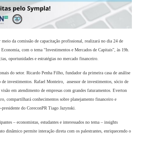
eio da comissão de capacitação profissional, realizará no dia 24 de
 Economia, com o tema “Investimentos e Mercados de Capitais”, às 19h.
cias, oportunidades e estratégias no mercado financeiro.
ionais do setor. Ricardo Penha Filho, fundador da primeira casa de análise
ão de investimentos. Rafael Monteiro, assessor de investimentos, sócio de
sua visão em atendimento de empresas com grandes faturamentos. Everton
ro, compartilhará conhecimentos sobre planejamento financeiro e
ce-presidente do CoreconPR Tiago Jazynski.
antes – economistas, estudantes e interessados no tema – insights
ato dinâmico permite interação direta com os palestrantes, enriquecendo o