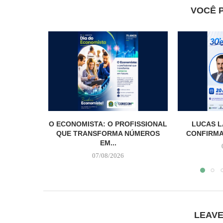
VOCÊ 
O ECONOMISTA: O PROFISSIONAL
LUCAS L
QUE TRANSFORMA NÚMEROS
CONFIRMA
EM...
07/08/2026
LEAV