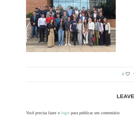
0
LEAV
Você precisa fazer o
login
para publicar um comentário.