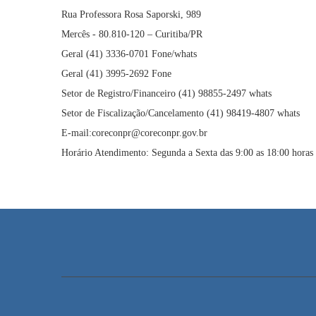
Rua Professora Rosa Saporski, 989
Mercês - 80.810-120 – Curitiba/PR
Geral (41) 3336-0701 Fone/whats
Geral (41) 3995-2692 Fone
Setor de Registro/Financeiro (41) 98855-2497 whats
Setor de Fiscalização/Cancelamento (41) 98419-4807 whats
E-mail:coreconpr@coreconpr.gov.br
Horário Atendimento: Segunda a Sexta das 9:00 as 18:00 horas