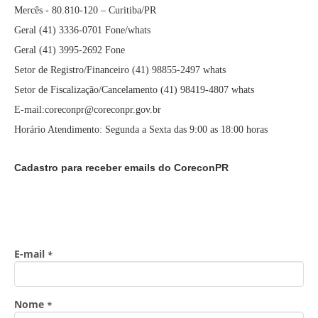
Mercês - 80.810-120 – Curitiba/PR
Geral (41) 3336-0701 Fone/whats
Geral (41) 3995-2692 Fone
Setor de Registro/Financeiro (41) 98855-2497 whats
Setor de Fiscalização/Cancelamento (41) 98419-4807 whats
E-mail:coreconpr@coreconpr.gov.br
Horário Atendimento: Segunda a Sexta das 9:00 as 18:00 horas
Cadastro para receber emails do CoreconPR