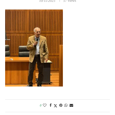
10/11/2025
57
views
0