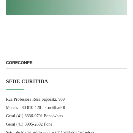
CORECONPR
SEDE CURITIBA
Rua Professora Rosa Saporski, 989
Mercês - 80.810-120 – Curitiba/PR
Geral (41) 3336-0701 Fone/whats
Geral (41) 3995-2692 Fone
Setor de Registro/Financeiro (41) 98855-2497 whats