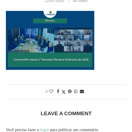
12/05/2026
44
views
0
LEAVE A COMMENT
Você precisa fazer o
login
para publicar um comentário.