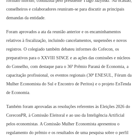
formato híbrido, conduzida pelo presidente Tiago Jazynski. Na ocasião,
conselheiros e colaboradores reuniram-se para discutir as principais
demandas da entidade.
Foram aprovados a ata da reunião anterior e os encaminhamentos
relativos à fiscalização, incluindo cancelamentos, suspensões e novos
registros. O colegiado também debateu informes do Cofecon, os
preparativos para o XXVIII SINCE e as ações das comissões e núcleos
do Conselho, com destaque para o 36º Prêmio Paraná de Economia, a
capacitação profissional, os eventos regionais (30º ENESUL, Fórum da
Mulher Economista do Sul e Encontro de Peritos) e o projeto EnTenda
de Economia.
Também foram aprovadas as resoluções referentes às Eleições 2026 do
CoreconPR, à Comissão Eleitoral e ao uso da Inteligência Artificial
pelos economistas. A Comissão Mulher Economista apresentou o
regulamento do prêmio e os resultados de uma pesquisa sobre o perfil