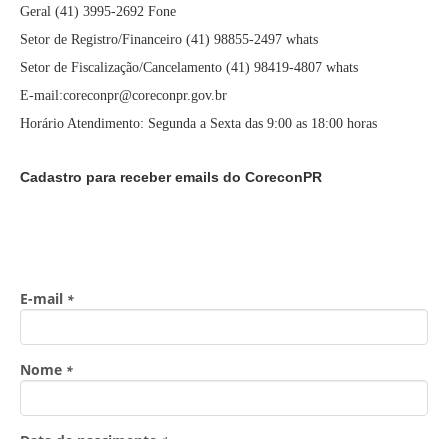
Geral (41) 3995-2692 Fone
Setor de Registro/Financeiro (41) 98855-2497 whats
Setor de Fiscalização/Cancelamento (41) 98419-4807 whats
E-mail:coreconpr@coreconpr.gov.br
Horário Atendimento: Segunda a Sexta das 9:00 as 18:00 horas
Cadastro para receber emails do CoreconPR