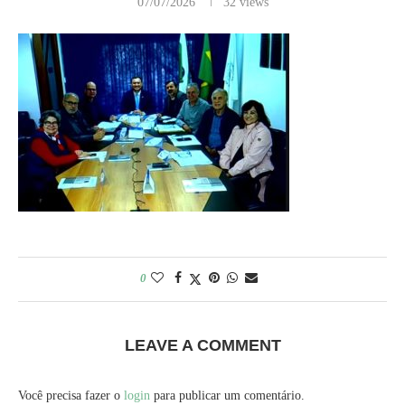
07/07/2026
32
views
0
LEAVE A COMMENT
Você precisa fazer o
login
para publicar um comentário.