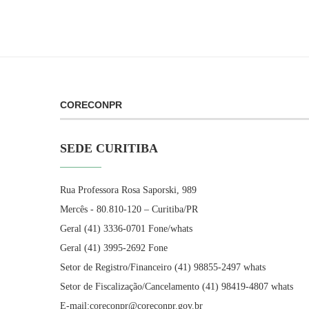
CORECONPR
SEDE CURITIBA
Rua Professora Rosa Saporski, 989
Mercês - 80.810-120 – Curitiba/PR
Geral (41) 3336-0701 Fone/whats
Geral (41) 3995-2692 Fone
Setor de Registro/Financeiro (41) 98855-2497 whats
Setor de Fiscalização/Cancelamento (41) 98419-4807 whats
E-mail:coreconpr@coreconpr.gov.br