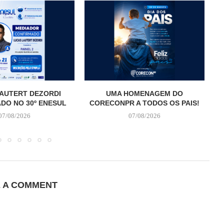
AUTERT DEZORDI
UMA HOMENAGEM DO
T
DO NO 30º ENESUL
CORECONPR A TODOS OS PAIS!
07/08/2026
07/08/2026
E A COMMENT