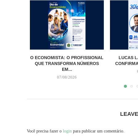
O ECONOMISTA: O PROFISSIONAL
LUCAS L
QUE TRANSFORMA NÚMEROS
CONFIRMA
EM...
07/08/2026
LEAV
Você precisa fazer o
login
para publicar um comentário.