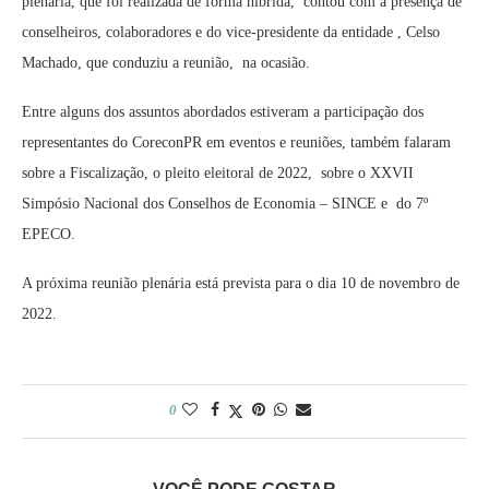
plenária, que foi realizada de forma híbrida, contou com a presença de
conselheiros, colaboradores e do vice-presidente da entidade , Celso
Machado, que conduziu a reunião, na ocasião.
Entre alguns dos assuntos abordados estiveram a participação dos
representantes do CoreconPR em eventos e reuniões, também falaram
sobre a Fiscalização, o pleito eleitoral de 2022, sobre o XXVII
Simpósio Nacional dos Conselhos de Economia – SINCE e do 7º
EPECO.
A próxima reunião plenária está prevista para o dia 10 de novembro de
2022.
0