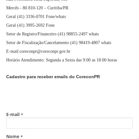
Mercês - 80.810-120 – Curitiba/PR
Geral (41) 3336-0701 Fone/whats
Geral (41) 3995-2692 Fone
Setor de Registro/Financeiro (41) 98855-2497 whats
Setor de Fiscalização/Cancelamento (41) 98419-4807 whats
E-mail:coreconpr@coreconpr.gov.br
Horário Atendimento: Segunda a Sexta das 9:00 as 18:00 horas
Cadastro para receber emails do CoreconPR