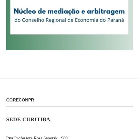
CORECONPR
SEDE CURITIBA
Rua Professora Rosa Saporski, 989