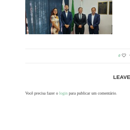
0
LEAV
Você precisa fazer o
login
para publicar um comentário.