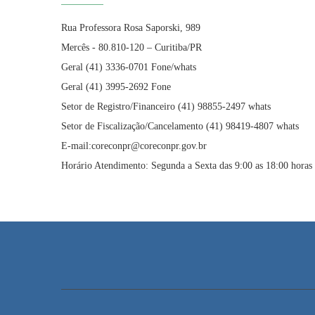
Rua Professora Rosa Saporski, 989
Mercês - 80.810-120 – Curitiba/PR
Geral (41) 3336-0701 Fone/whats
Geral (41) 3995-2692 Fone
Setor de Registro/Financeiro (41) 98855-2497 whats
Setor de Fiscalização/Cancelamento (41) 98419-4807 whats
E-mail:coreconpr@coreconpr.gov.br
Horário Atendimento: Segunda a Sexta das 9:00 as 18:00 horas