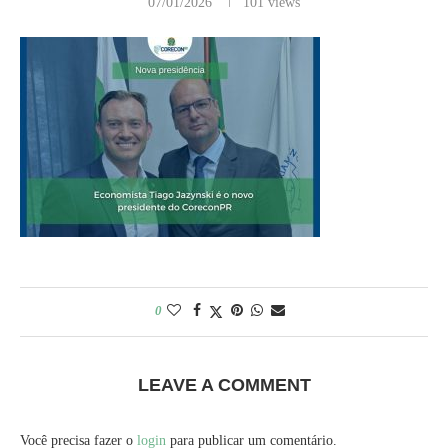
07/01/2026
101
views
0
LEAVE A COMMENT
Você precisa fazer o
login
para publicar um comentário.