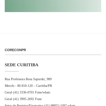
CORECONPR
SEDE CURITIBA
Rua Professora Rosa Saporski, 989
Mercês - 80.810-120 – Curitiba/PR
Geral (41) 3336-0701 Fone/whats
Geral (41) 3995-2692 Fone
Setor de Registro/Financeiro (41) 98855-2497 whats