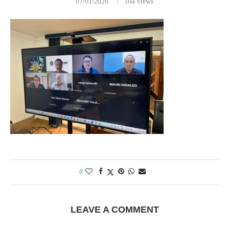
07/01/2026
104
views
0
LEAVE A COMMENT