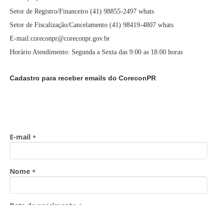
Setor de Registro/Financeiro (41) 98855-2497 whats
Setor de Fiscalização/Cancelamento (41) 98419-4807 whats
E-mail:coreconpr@coreconpr.gov.br
Horário Atendimento: Segunda a Sexta das 9:00 as 18:00 horas
Cadastro para receber emails do CoreconPR