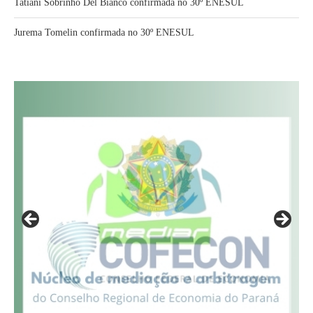
Tatiani Sobrinho Del Bianco confirmada no 30º ENESUL
Jurema Tomelin confirmada no 30º ENESUL