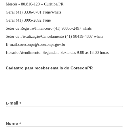
Mercês - 80.810-120 – Curitiba/PR
Geral (41) 3336-0701 Fone/whats
Geral (41) 3995-2692 Fone
Setor de Registro/Financeiro (41) 98855-2497 whats
Setor de Fiscalização/Cancelamento (41) 98419-4807 whats
E-mail:coreconpr@coreconpr.gov.br
Horário Atendimento: Segunda a Sexta das 9:00 as 18:00 horas
Cadastro para receber emails do CoreconPR