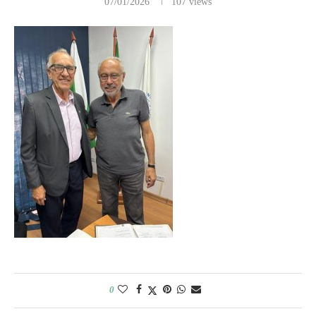
07/01/2026
107
views
0