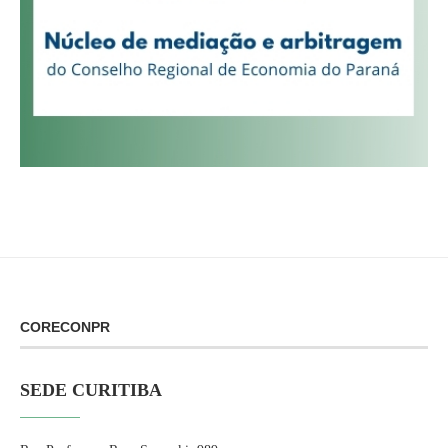
CORECONPR
SEDE CURITIBA