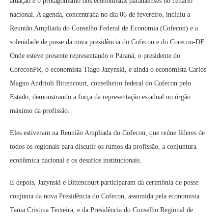
atuação e o protagonismo dos economistas paranaenses no cenário
nacional. A agenda, concentrada no dia 06 de fevereiro, incluiu a
Reunião Ampliada do Conselho Federal de Economia (Cofecon) e a
solenidade de posse da nova presidência do Cofecon e do Corecon-DF.
Onde esteve presente representando o Paraná, o presidente do
CoreconPR, o economista Tiago Jazynski, e ainda o economista Carlos
Magno Andrioli Bittencourt, conselheiro federal do Cofecon pelo
Estado, demonstrando a força da representação estadual no órgão
máximo da profissão.
Eles estiveram na Reunião Ampliada do Cofecon, que reúne líderes de
todos os regionais para discutir os rumos da profissão, a conjuntura
econômica nacional e os desafios institucionais.
E depois, Jazynski e Bittencourt participaram da cerimônia de posse
conjunta da nova Presidência do Cofecon, assumida pela economista
Tania Cristina Teixeira, e da Presidência do Conselho Regional de