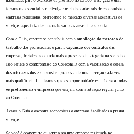
habilitadas para o exercício da profissão no Estado. Esse guia é uma
ferramenta essencial para divulgar os dados cadastrais de economistas e
empresas registradas, oferecendo ao mercado diversas alternativas de
serviços especializados nas mais variadas áreas da economia.
Com o Guia, esperamos contribuir para a
ampliação do mercado de
trabalho
dos profissionais e para a
expansão dos contratos
das
empresas, fortalecendo ainda mais a presença da categoria na sociedade.
Isso reflete o compromisso do CoreconPR com a valorização e defesa
dos interesses dos economistas, promovendo uma inserção cada vez
mais qualificada. Lembramos que esta oportunidade está aberta
a todos
os profissionais e empresas
que estejam com a situação regular junto
ao Conselho.
Acesse o Guia e encontre economistas e empresas habilitados a prestar
serviços!
Se você é economista ou representa uma empresa registrada no