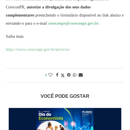
CoreconPR,
autorize a divulgação dos seus dados
complementares
preenchendo o formulário disponível no link abaixo e
enviando-o para o e-mail
coreconpr@coreconpr.
gov.br
.
Saiba mais.
https://www.coreconpr.gov.br/
servicos/
0
VOCÊ PODE GOSTAR