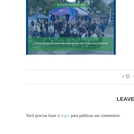
0
LEAV
Você precisa fazer o
login
para publicar um comentário.