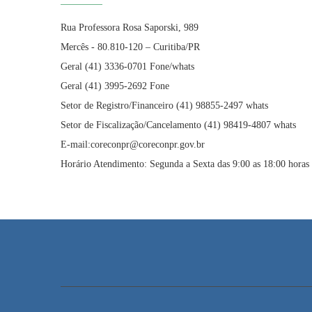
Rua Professora Rosa Saporski, 989
Mercês - 80.810-120 – Curitiba/PR
Geral (41) 3336-0701 Fone/whats
Geral (41) 3995-2692 Fone
Setor de Registro/Financeiro (41) 98855-2497 whats
Setor de Fiscalização/Cancelamento (41) 98419-4807 whats
E-mail:coreconpr@coreconpr.gov.br
Horário Atendimento: Segunda a Sexta das 9:00 as 18:00 horas