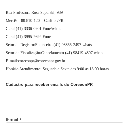
Rua Professora Rosa Saporski, 989
Mercês - 80.810-120 – Curitiba/PR
Geral (41) 3336-0701 Fone/whats
Geral (41) 3995-2692 Fone
Setor de Registro/Financeiro (41) 98855-2497 whats
Setor de Fiscalização/Cancelamento (41) 98419-4807 whats
E-mail:coreconpr@coreconpr.gov.br
Horário Atendimento: Segunda a Sexta das 9:00 as 18:00 horas
Cadastro para receber emails do CoreconPR