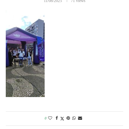
11/08/2025
71
views
0