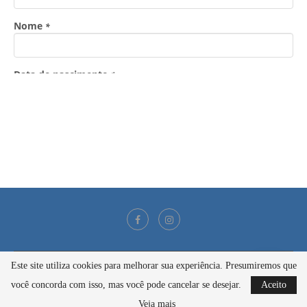
Este site utiliza cookies para melhorar sua experiência. Presumiremos que
@2021 - Todos os direitos reservados
você concorda com isso, mas você pode cancelar se desejar.
Aceito
BACK TO TOP
Veja mais