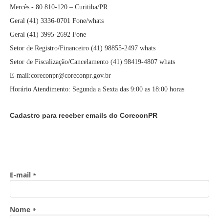
Mercês - 80.810-120 – Curitiba/PR
Geral (41) 3336-0701 Fone/whats
Geral (41) 3995-2692 Fone
Setor de Registro/Financeiro (41) 98855-2497 whats
Setor de Fiscalização/Cancelamento (41) 98419-4807 whats
E-mail:coreconpr@coreconpr.gov.br
Horário Atendimento: Segunda a Sexta das 9:00 as 18:00 horas
Cadastro para receber emails do CoreconPR