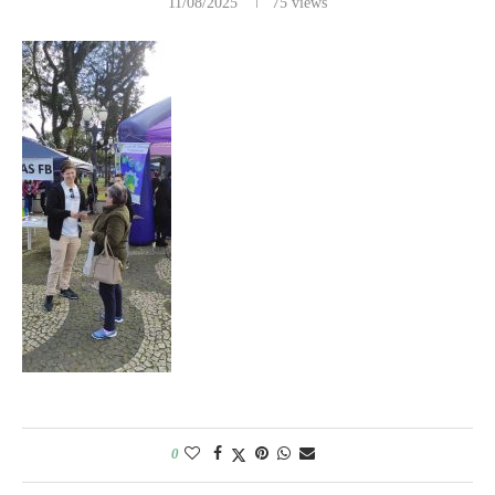
11/08/2025
75
views
0