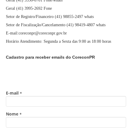
Geral (41) 3336-0701 Fone/whats
Geral (41) 3995-2692 Fone
Setor de Registro/Financeiro (41) 98855-2497 whats
Setor de Fiscalização/Cancelamento (41) 98419-4807 whats
E-mail:coreconpr@coreconpr.gov.br
Horário Atendimento: Segunda a Sexta das 9:00 as 18:00 horas
Cadastro para receber emails do CoreconPR