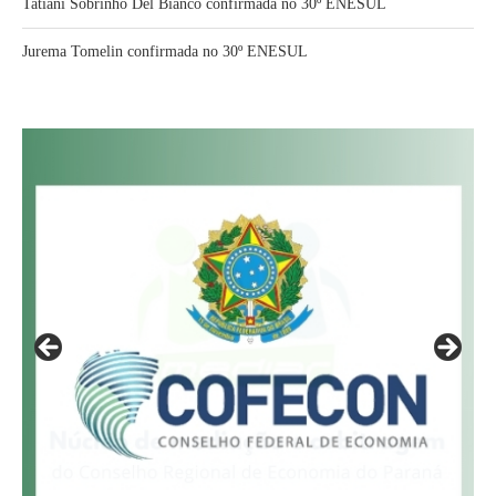
Tatiani Sobrinho Del Bianco confirmada no 30º ENESUL
Jurema Tomelin confirmada no 30º ENESUL