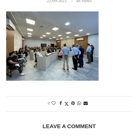
22/09/2025
48
views
0
LEAVE A COMMENT