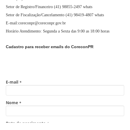
Setor de Registro/Financeiro (41) 98855-2497 whats
Setor de Fiscalização/Cancelamento (41) 98419-4807 whats
E-mail:coreconpr@coreconpr.gov.br
Horário Atendimento: Segunda a Sexta das 9:00 as 18:00 horas
Cadastro para receber emails do CoreconPR