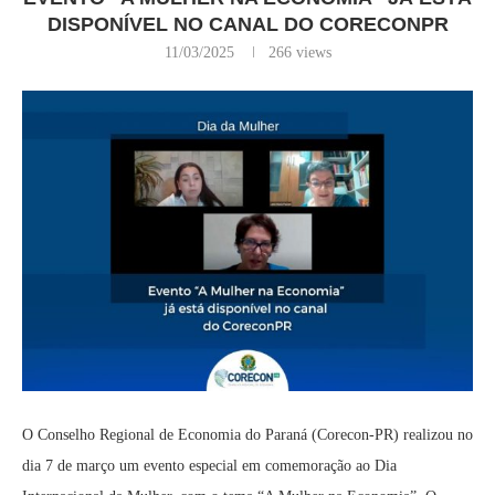
DISPONÍVEL NO CANAL DO CORECONPR
11/03/2025
266
views
O Conselho Regional de Economia do Paraná (Corecon-PR) realizou no
dia 7 de março um evento especial em comemoração ao Dia