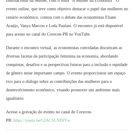
Internacional da Mulher, com o tema “A Mulher na Economia”. O
evento online, que teve como objetivo destacar o papel das mulheres no
cenário econômico, contou com o debate das economistas Eliane
Araújo, Vanya Marcon e Leda Paulani. O encontro já está disponível
para acesso no canal do Corecon-PR no YouTube.
Durante o encontro virtual, as economistas convidadas discutiram as
diversas facetas da participação feminina na economia, abordando
conquistas, desafios e as perspectivas futuras para a inclusão e equidade
de gênero nesse importante campo. O evento proporcionou um espaço
rico para o diálogo sobre as contribuições das mulheres para o
desenvolvimento econômico, visando promover um ambiente mais
igualitário.
Acesse a gravação do evento no canal do Corecon-
PR:
https://youtu.be/GIACSLNDfYw