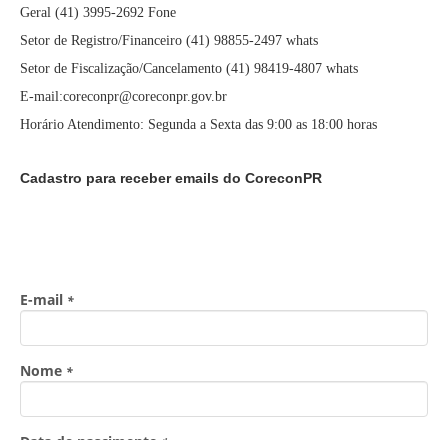
Geral (41) 3995-2692 Fone
Setor de Registro/Financeiro (41) 98855-2497 whats
Setor de Fiscalização/Cancelamento (41) 98419-4807 whats
E-mail:coreconpr@coreconpr.gov.br
Horário Atendimento: Segunda a Sexta das 9:00 as 18:00 horas
Cadastro para receber emails do CoreconPR