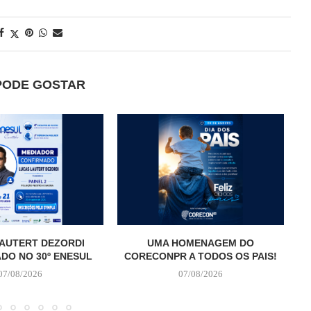
PODE GOSTAR
AUTERT DEZORDI
UMA HOMENAGEM DO
T
DO NO 30º ENESUL
CORECONPR A TODOS OS PAIS!
07/08/2026
07/08/2026