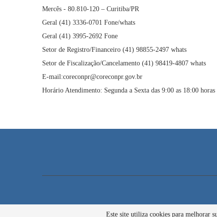
Mercês - 80.810-120 – Curitiba/PR
Geral (41) 3336-0701 Fone/whats
Geral (41) 3995-2692 Fone
Setor de Registro/Financeiro (41) 98855-2497 whats
Setor de Fiscalização/Cancelamento (41) 98419-4807 whats
E-mail:coreconpr@coreconpr.gov.br
Horário Atendimento: Segunda a Sexta das 9:00 as 18:00 horas
Este site utiliza cookies para melhorar