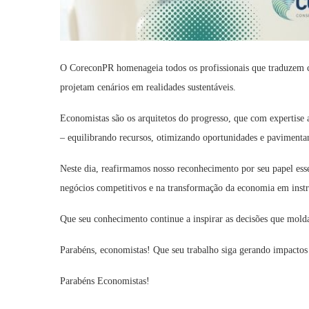
O CoreconPR homenageia todos os profissionais que traduzem
projetam cenários em realidades sustentáveis.
Economistas são os arquitetos do progresso, que com expertise an
– equilibrando recursos, otimizando oportunidades e pavimenta
Neste dia, reafirmamos nosso reconhecimento por seu papel essen
negócios competitivos e na transformação da economia em instr
Que seu conhecimento continue a inspirar as decisões que mol
Parabéns, economistas! Que seu trabalho siga gerando impactos p
Parabéns Economistas!