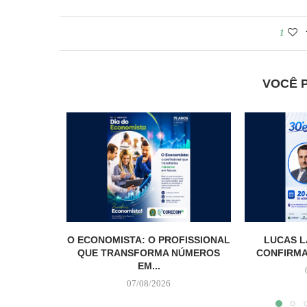
1
VOCÊ 
O ECONOMISTA: O PROFISSIONAL
LUCAS L
QUE TRANSFORMA NÚMEROS
CONFIRMA
EM...
07/08/2026