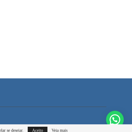
lar se desejar.
Aceito
Veja mais