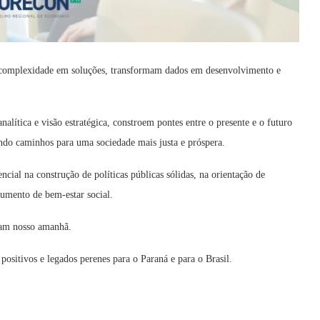
 complexidade em soluções, transformam dados em desenvolvimento e
alítica e visão estratégica, constroem pontes entre o presente e o futuro
ndo caminhos para uma sociedade mais justa e próspera.
cial na construção de políticas públicas sólidas, na orientação de
umento de bem-estar social.
dam nosso amanhã.
ositivos e legados perenes para o Paraná e para o Brasil.