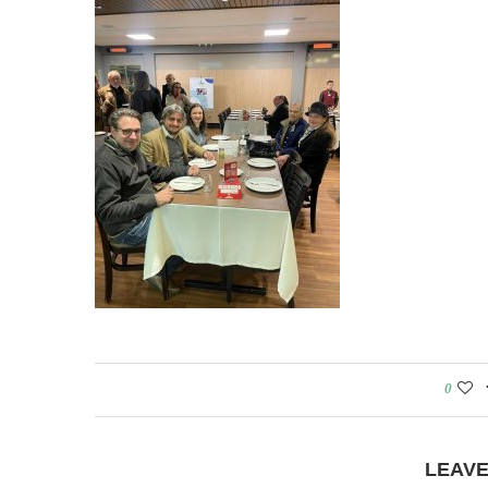
0
LEAV