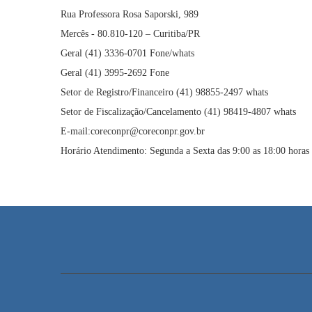
Rua Professora Rosa Saporski, 989
Mercês - 80.810-120 – Curitiba/PR
Geral (41) 3336-0701 Fone/whats
Geral (41) 3995-2692 Fone
Setor de Registro/Financeiro (41) 98855-2497 whats
Setor de Fiscalização/Cancelamento (41) 98419-4807 whats
E-mail:coreconpr@coreconpr.gov.br
Horário Atendimento: Segunda a Sexta das 9:00 as 18:00 horas