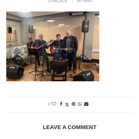
15/08/2024
46
views
0
LEAVE A COMMENT