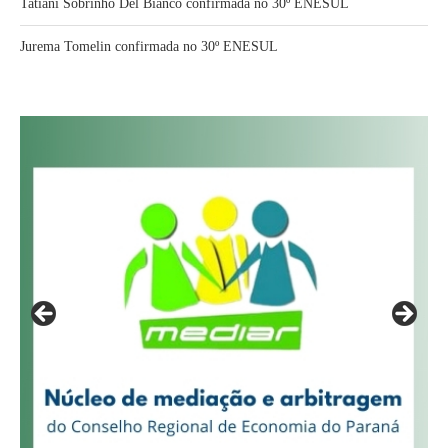
Tatiani Sobrinho Del Bianco confirmada no 30º ENESUL
Jurema Tomelin confirmada no 30º ENESUL