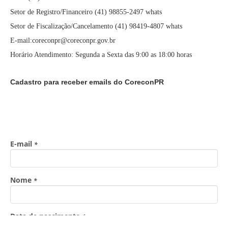
Setor de Registro/Financeiro (41) 98855-2497 whats
Setor de Fiscalização/Cancelamento (41) 98419-4807 whats
E-mail:coreconpr@coreconpr.gov.br
Horário Atendimento: Segunda a Sexta das 9:00 as 18:00 horas
Cadastro para receber emails do CoreconPR