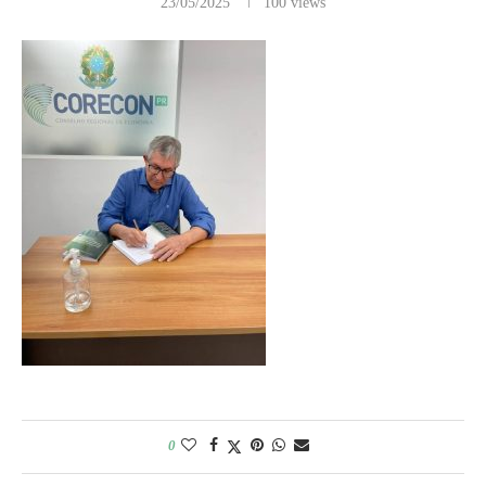
23/05/2025
100
views
0