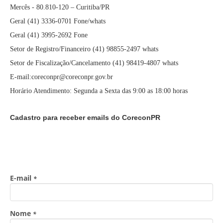
Mercês - 80.810-120 – Curitiba/PR
Geral (41) 3336-0701 Fone/whats
Geral (41) 3995-2692 Fone
Setor de Registro/Financeiro (41) 98855-2497 whats
Setor de Fiscalização/Cancelamento (41) 98419-4807 whats
E-mail:coreconpr@coreconpr.gov.br
Horário Atendimento: Segunda a Sexta das 9:00 as 18:00 horas
Cadastro para receber emails do CoreconPR