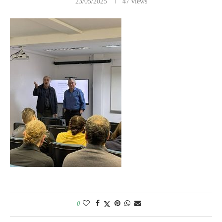
23/05/2025
47
views
0