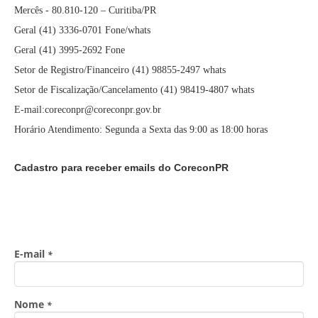
Mercês - 80.810-120 – Curitiba/PR
Geral (41) 3336-0701 Fone/whats
Geral (41) 3995-2692 Fone
Setor de Registro/Financeiro (41) 98855-2497 whats
Setor de Fiscalização/Cancelamento (41) 98419-4807 whats
E-mail:coreconpr@coreconpr.gov.br
Horário Atendimento: Segunda a Sexta das 9:00 as 18:00 horas
Cadastro para receber emails do CoreconPR