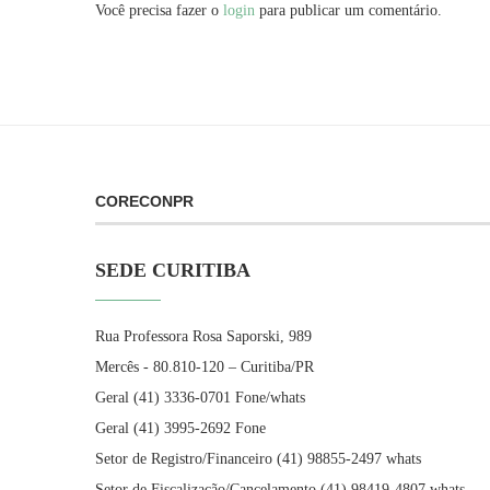
Você precisa fazer o
login
para publicar um comentário.
CORECONPR
SEDE CURITIBA
Rua Professora Rosa Saporski, 989
Mercês - 80.810-120 – Curitiba/PR
Geral (41) 3336-0701 Fone/whats
Geral (41) 3995-2692 Fone
Setor de Registro/Financeiro (41) 98855-2497 whats
Setor de Fiscalização/Cancelamento (41) 98419-4807 whats