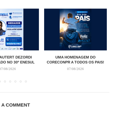
AUTERT DEZORDI
UMA HOMENAGEM DO
T
DO NO 30º ENESUL
CORECONPR A TODOS OS PAIS!
07/08/2026
07/08/2026
E A COMMENT