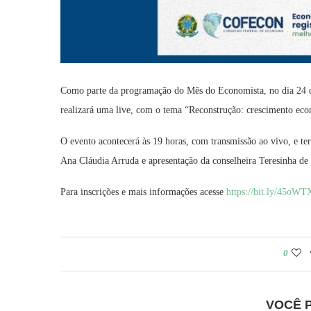
Como parte da programação do Mês do Economista, no dia 24 d
realizará uma live, com o tema “Reconstrução: crescimento eco
O evento acontecerá às 19 horas, com transmissão ao vivo, e te
Ana Cláudia Arruda e apresentação da conselheira Teresinha de J
Para inscrições e mais informações acesse
https://bit.ly/45oW
0
VOCÊ 