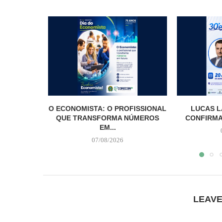
O ECONOMISTA: O PROFISSIONAL
LUCAS L
QUE TRANSFORMA NÚMEROS
CONFIRMA
EM...
07/08/2026
LEAV