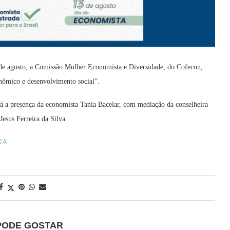
e agosto, a Comissão Mulher Economista e Diversidade, do Cofecon,
nômico e desenvolvimento social”.
rá a presença da economista Tania Bacelar, com mediação da conselheira
esus Ferreira da Silva.
TXA
PODE GOSTAR