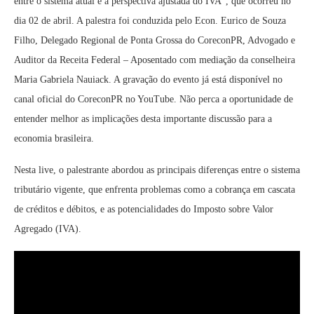
entre o sistema atual e a perspectiva ajustada do IVA”, que ocorreu no
dia 02 de abril. A palestra foi conduzida pelo Econ. Eurico de Souza
Filho, Delegado Regional de Ponta Grossa do CoreconPR, Advogado e
Auditor da Receita Federal – Aposentado com mediação da conselheira
Maria Gabriela Nauiack. A gravação do evento já está disponível no
canal oficial do CoreconPR no YouTube. Não perca a oportunidade de
entender melhor as implicações desta importante discussão para a
economia brasileira.
Nesta live, o palestrante abordou as principais diferenças entre o sistema
tributário vigente, que enfrenta problemas como a cobrança em cascata
de créditos e débitos, e as potencialidades do Imposto sobre Valor
Agregado (IVA).