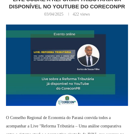
DISPONÍVEL NO YOUTUBE DO CORECONPR
03/04/2025
422
views
O Conselho Regional de Economia do Paraná convida todos a
acompanhar a Live “Reforma Tributária – Uma análise comparativa