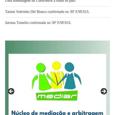
Uma homenagem do CoreconPR a todos os pais!
Tatiani Sobrinho Del Bianco confirmada no 30º ENESUL
Jurema Tomelin confirmada no 30º ENESUL