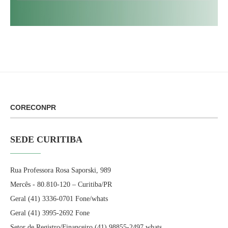
CORECONPR
SEDE CURITIBA
Rua Professora Rosa Saporski, 989
Mercês - 80.810-120 – Curitiba/PR
Geral (41) 3336-0701 Fone/whats
Geral (41) 3995-2692 Fone
Setor de Registro/Financeiro (41) 98855-2497 whats