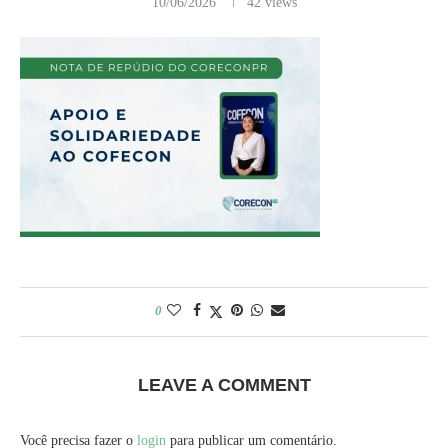
10/06/2026
42
views
0
LEAVE A COMMENT
Você precisa fazer o
login
para publicar um comentário.