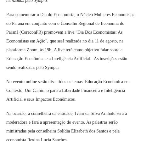
realizadas pelo Sympla.
Para comemorar o Dia do Economista, o Núcleo Mulheres Economistas
do Paraná em conjunto com o Conselho Regional de Economia do
Paraná (CoreconPR) promovem a live “Dia Dos Economistas: As
Economistas em Ação”, que será realizada no dia 11 de agosto, na
plataforma Zoom, às 19h. A live terá como objetivo falar sobre a
Educação Econômica e a Inteligência Artificial. As inscrições estão
sendo realizadas pelo Sympla.
No evento online serão discutidos os temas: Educação Econômica em
Contexto: Um Caminho para a Liberdade Financeira e Inteligência
Artificial e seus Impactos Econômicos.
Na ocasião, a conselheira da entidade, Ivani da Silva Arnhold será a
moderadora e fará a apresentação do evento. As palestras serão
ministradas pela conselheira Solídia Elizabeth dos Santos e pela
economista Regina Lucia Sanches.