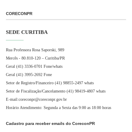
CORECONPR
SEDE CURITIBA
Rua Professora Rosa Saporski, 989
Mercês - 80.810-120 – Curitiba/PR
Geral (41) 3336-0701 Fone/whats
Geral (41) 3995-2692 Fone
Setor de Registro/Financeiro (41) 98855-2497 whats
Setor de Fiscalização/Cancelamento (41) 98419-4807 whats
E-mail:coreconpr@coreconpr.gov.br
Horário Atendimento: Segunda a Sexta das 9:00 as 18:00 horas
Cadastro para receber emails do CoreconPR