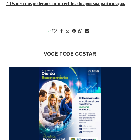
* Os inscritos poderão emitir certificado após sua participação.
0
VOCÊ PODE GOSTAR