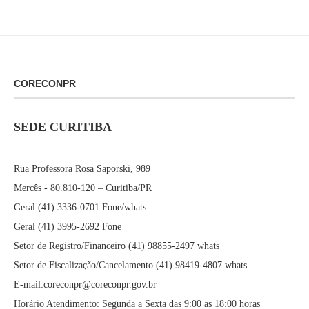
CORECONPR
SEDE CURITIBA
Rua Professora Rosa Saporski, 989
Mercês - 80.810-120 – Curitiba/PR
Geral (41) 3336-0701 Fone/whats
Geral (41) 3995-2692 Fone
Setor de Registro/Financeiro (41) 98855-2497 whats
Setor de Fiscalização/Cancelamento (41) 98419-4807 whats
E-mail:coreconpr@coreconpr.gov.br
Horário Atendimento: Segunda a Sexta das 9:00 as 18:00 horas