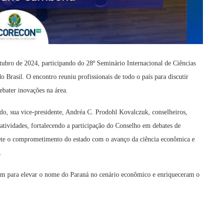
tubro de 2024, participando do 28º Seminário Internacional de Ciências
rasil. O encontro reuniu profissionais de todo o país para discutir
bater inovações na área.
o, sua vice-presidente, Andréa C. Prodohl Kovalczuk, conselheiros,
atividades, fortalecendo a participação do Conselho em debates de
lete o comprometimento do estado com o avanço da ciência econômica e
.
ram para elevar o nome do Paraná no cenário econômico e enriqueceram o