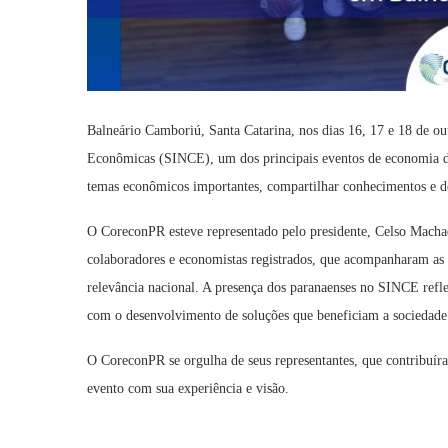
Balneário Camboriú, Santa Catarina, nos dias 16, 17 e 18 de ou
Econômicas (SINCE), um dos principais eventos de economia do B
temas econômicos importantes, compartilhar conhecimentos e de
O CoreconPR esteve representado pelo presidente, Celso Machad
colaboradores e economistas registrados, que acompanharam as 
relevância nacional. A presença dos paranaenses no SINCE ref
com o desenvolvimento de soluções que beneficiam a sociedade
O CoreconPR se orgulha de seus representantes, que contribuí
evento com sua experiência e visão.