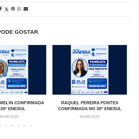
PODE GOSTAR
MELIN CONFIRMADA
RAQUEL PEREIRA PONTES
 30º ENESUL
CONFIRMADA NO 30º ENESUL
06/08/2026
06/08/2026