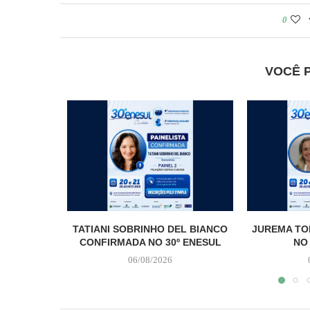
0
VOCÊ 
TATIANI SOBRINHO DEL BIANCO
JUREMA TO
CONFIRMADA NO 30º ENESUL
NO
06/08/2026