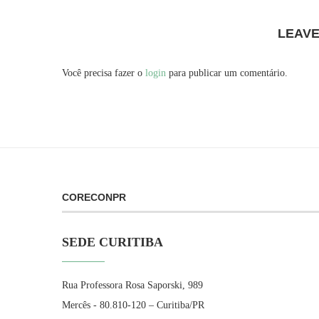
LEAV
Você precisa fazer o
login
para publicar um comentário.
CORECONPR
SEDE CURITIBA
Rua Professora Rosa Saporski, 989
Mercês - 80.810-120 – Curitiba/PR