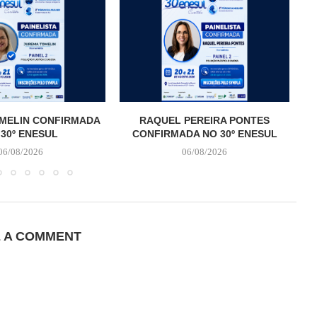
MELIN CONFIRMADA
RAQUEL PEREIRA PONTES
 30º ENESUL
CONFIRMADA NO 30º ENESUL
06/08/2026
06/08/2026
E A COMMENT