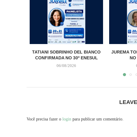
TATIANI SOBRINHO DEL BIANCO
JUREMA TO
CONFIRMADA NO 30º ENESUL
NO
06/08/2026
LEAV
Você precisa fazer o
login
para publicar um comentário.