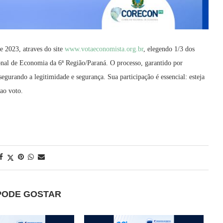
e 2023, atraves do site
www.votaeconomista.org.br
, elegendo 1/3 dos
ional de Economia da 6ª Região/Paraná. O processo, garantido por
ssegurando a legitimidade e segurança. Sua participação é essencial: esteja
 ao voto.
PODE GOSTAR