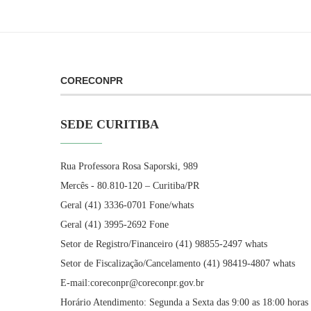
CORECONPR
SEDE CURITIBA
Rua Professora Rosa Saporski, 989
Mercês - 80.810-120 – Curitiba/PR
Geral (41) 3336-0701 Fone/whats
Geral (41) 3995-2692 Fone
Setor de Registro/Financeiro (41) 98855-2497 whats
Setor de Fiscalização/Cancelamento (41) 98419-4807 whats
E-mail:coreconpr@coreconpr.gov.br
Horário Atendimento: Segunda a Sexta das 9:00 as 18:00 horas