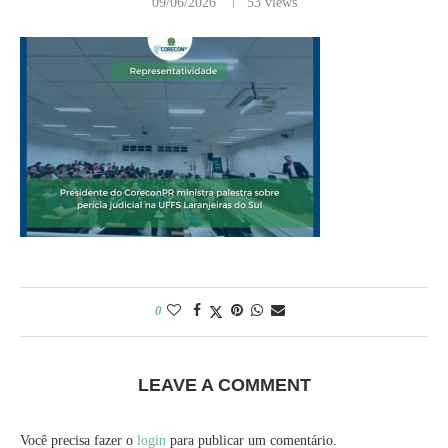
09/06/2026
53
views
0
LEAVE A COMMENT
Você precisa fazer o
login
para publicar um comentário.