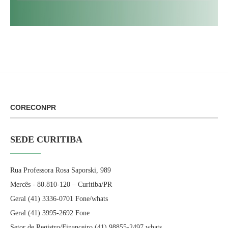
CORECONPR
SEDE CURITIBA
Rua Professora Rosa Saporski, 989
Mercês - 80.810-120 – Curitiba/PR
Geral (41) 3336-0701 Fone/whats
Geral (41) 3995-2692 Fone
Setor de Registro/Financeiro (41) 98855-2497 whats