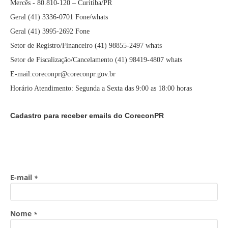
Mercês - 80.810-120 – Curitiba/PR
Geral (41) 3336-0701 Fone/whats
Geral (41) 3995-2692 Fone
Setor de Registro/Financeiro (41) 98855-2497 whats
Setor de Fiscalização/Cancelamento (41) 98419-4807 whats
E-mail:coreconpr@coreconpr.gov.br
Horário Atendimento: Segunda a Sexta das 9:00 as 18:00 horas
Cadastro para receber emails do CoreconPR