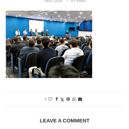
18/07/2024
61
views
0
LEAVE A COMMENT