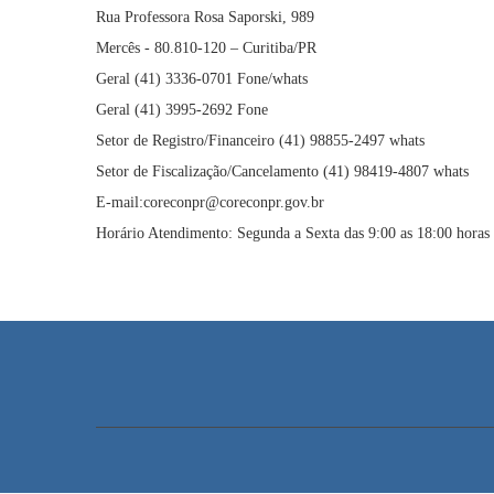
Rua Professora Rosa Saporski, 989
Mercês - 80.810-120 – Curitiba/PR
Geral (41) 3336-0701 Fone/whats
Geral (41) 3995-2692 Fone
Setor de Registro/Financeiro (41) 98855-2497 whats
Setor de Fiscalização/Cancelamento (41) 98419-4807 whats
E-mail:coreconpr@coreconpr.gov.br
Horário Atendimento: Segunda a Sexta das 9:00 as 18:00 horas