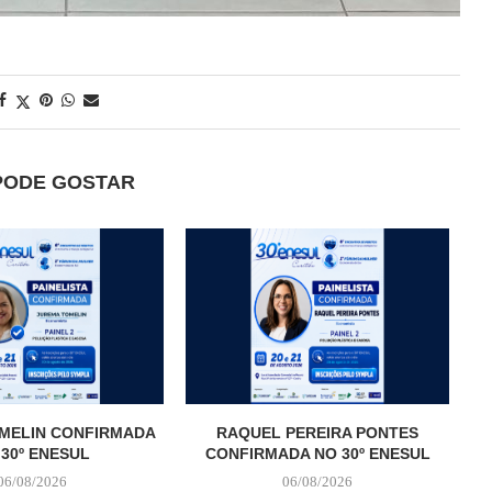
PODE GOSTAR
MELIN CONFIRMADA
RAQUEL PEREIRA PONTES
 30º ENESUL
CONFIRMADA NO 30º ENESUL
06/08/2026
06/08/2026