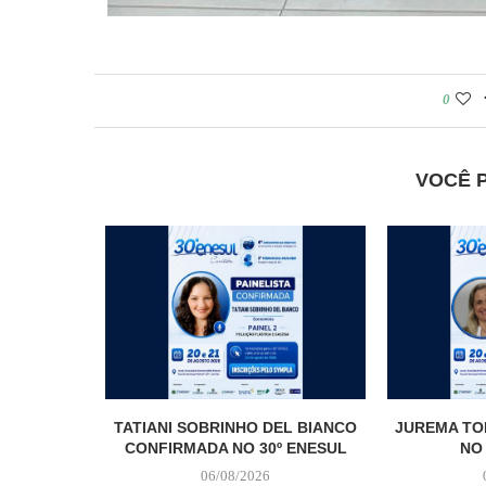
0
VOCÊ 
TATIANI SOBRINHO DEL BIANCO
JUREMA TO
CONFIRMADA NO 30º ENESUL
NO
06/08/2026