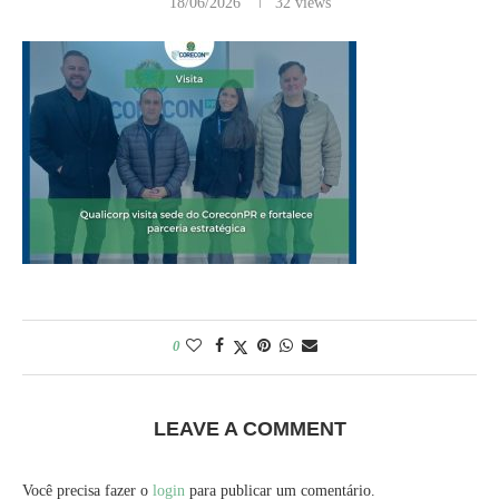
18/06/2026
32
views
0
LEAVE A COMMENT
Você precisa fazer o
login
para publicar um comentário.