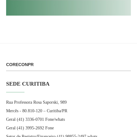
CORECONPR
SEDE CURITIBA
Rua Professora Rosa Saporski, 989
Mercês - 80.810-120 – Curitiba/PR
Geral (41) 3336-0701 Fone/whats
Geral (41) 3995-2692 Fone
Setor de Registro/Financeiro (41) 98855-2497 whats