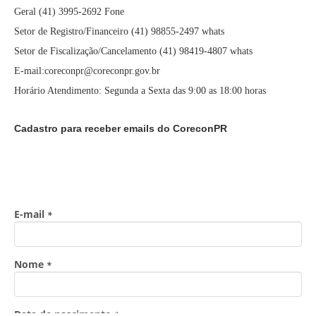
Geral (41) 3995-2692 Fone
Setor de Registro/Financeiro (41) 98855-2497 whats
Setor de Fiscalização/Cancelamento (41) 98419-4807 whats
E-mail:coreconpr@coreconpr.gov.br
Horário Atendimento: Segunda a Sexta das 9:00 as 18:00 horas
Cadastro para receber emails do CoreconPR