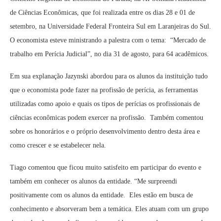
de Ciências Econômicas, que foi realizada entre os dias 28 e 01 de
setembro, na Universidade Federal Fronteira Sul em Laranjeiras do Sul.
O economista esteve ministrando a palestra com o tema: “Mercado de
trabalho em Perícia Judicial”, no dia 31 de agosto, para 64 acadêmicos.
Em sua explanação Jazynski abordou para os alunos da instituição tudo
que o economista pode fazer na profissão de perícia, as ferramentas
utilizadas como apoio e quais os tipos de perícias os profissionais de
ciências econômicas podem exercer na profissão. Também comentou
sobre os honorários e o próprio desenvolvimento dentro desta área e
como crescer e se estabelecer nela.
Tiago comentou que ficou muito satisfeito em participar do evento e
também em conhecer os alunos da entidade. “Me surpreendi
positivamente com os alunos da entidade. Eles estão em busca de
conhecimento e absorveram bem a temática. Eles atuam com um grupo