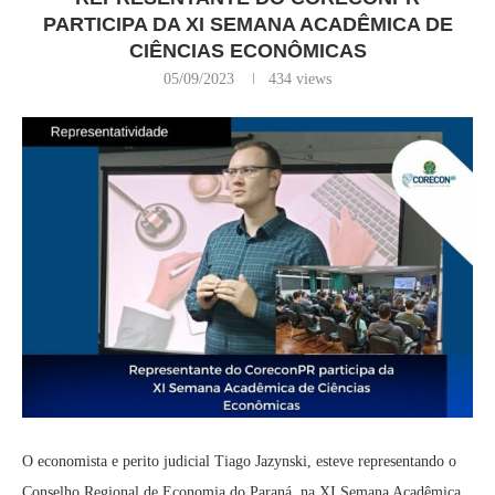
PARTICIPA DA XI SEMANA ACADÊMICA DE
CIÊNCIAS ECONÔMICAS
05/09/2023
434
views
O economista e perito judicial Tiago Jazynski, esteve representando o
Conselho Regional de Economia do Paraná, na XI Semana Acadêmica