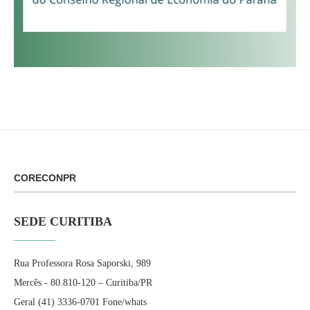
CORECONPR
SEDE CURITIBA
Rua Professora Rosa Saporski, 989
Mercês - 80.810-120 – Curitiba/PR
Geral (41) 3336-0701 Fone/whats