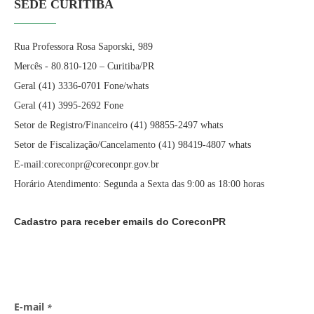
SEDE CURITIBA
Rua Professora Rosa Saporski, 989
Mercês - 80.810-120 – Curitiba/PR
Geral (41) 3336-0701 Fone/whats
Geral (41) 3995-2692 Fone
Setor de Registro/Financeiro (41) 98855-2497 whats
Setor de Fiscalização/Cancelamento (41) 98419-4807 whats
E-mail:coreconpr@coreconpr.gov.br
Horário Atendimento: Segunda a Sexta das 9:00 as 18:00 horas
Cadastro para receber emails do CoreconPR