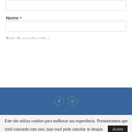
Este site utiliza cookies para melhorar sua experiência. Presumiremos que
@2021 - Todos os direitos reservados
você concorda com isso, mas você pode cancelar se desejar.
Aceito