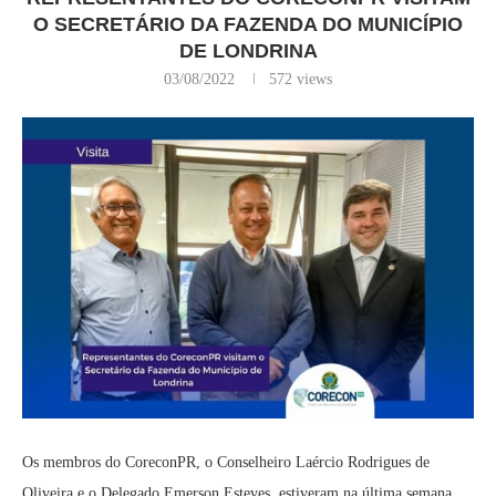
O SECRETÁRIO DA FAZENDA DO MUNICÍPIO
DE LONDRINA
03/08/2022
572
views
Os membros do CoreconPR, o Conselheiro Laércio Rodrigues de
Oliveira e o Delegado Emerson Esteves, estiveram na última semana