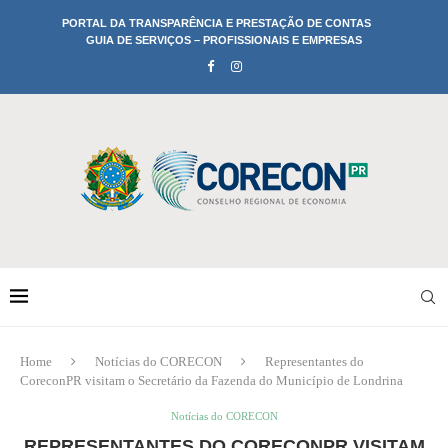
PORTAL DA TRANSPARÊNCIA E PRESTAÇÃO DE CONTAS
GUIA DE SERVIÇOS – PROFISSIONAIS E EMPRESAS
Home
Notícias do CORECON
Representantes do
CoreconPR visitam o Secretário da Fazenda do Município de Londrina
Notícias do CORECON
REPRESENTANTES DO CORECONPR VISITAM