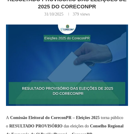
2025 DO CORECONPR
31/10/2025
379
views
A
Comissão Eleitoral do CoreconPR – Eleições 2025
torna público
o
RESULTADO PROVISÓRIO
das eleições do
Conselho Regional