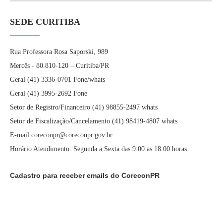
SEDE CURITIBA
Rua Professora Rosa Saporski, 989
Mercês - 80.810-120 – Curitiba/PR
Geral (41) 3336-0701 Fone/whats
Geral (41) 3995-2692 Fone
Setor de Registro/Financeiro (41) 98855-2497 whats
Setor de Fiscalização/Cancelamento (41) 98419-4807 whats
E-mail:coreconpr@coreconpr.gov.br
Horário Atendimento: Segunda a Sexta das 9:00 as 18:00 horas
Cadastro para receber emails do CoreconPR