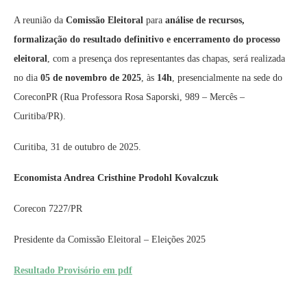
A reunião da
Comissão Eleitoral
para
análise de recursos,
formalização do resultado definitivo e encerramento do processo
eleitoral
, com a presença dos representantes das chapas, será realizada
no dia
05 de novembro de 2025
, às
14h
, presencialmente na sede do
CoreconPR (Rua Professora Rosa Saporski, 989 – Mercês –
Curitiba/PR).
Curitiba, 31 de outubro de 2025.
Economista Andrea Cristhine Prodohl Kovalczuk
Corecon 7227/PR
Presidente da Comissão Eleitoral – Eleições 2025
Resultado Provisório em pdf