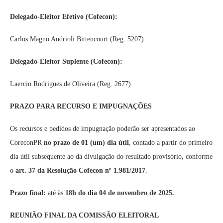
Delegado-Eleitor Efetivo (Cofecon):
Carlos Magno Andrioli Bittencourt (Reg. 5207)
Delegado-Eleitor Suplente (Cofecon):
Laercio Rodrigues de Oliveira (Reg. 2677)
PRAZO PARA RECURSO E IMPUGNAÇÕES
Os recursos e pedidos de impugnação poderão ser apresentados ao
CoreconPR
no prazo de 01 (um) dia útil
, contado a partir do primeiro
dia útil subsequente ao da divulgação do resultado provisório, conforme
o
art. 37 da Resolução Cofecon nº 1.981/2017
.
Prazo final:
até às
18h do dia 04 de novembro de 2025.
REUNIÃO FINAL DA COMISSÃO ELEITORAL