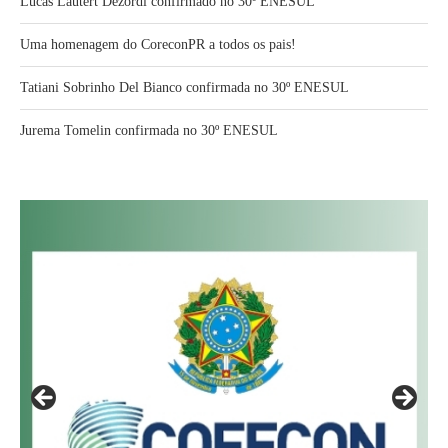
Lucas Lautert Dezordi confirmado no 30º ENESUL
Uma homenagem do CoreconPR a todos os pais!
Tatiani Sobrinho Del Bianco confirmada no 30º ENESUL
Jurema Tomelin confirmada no 30º ENESUL