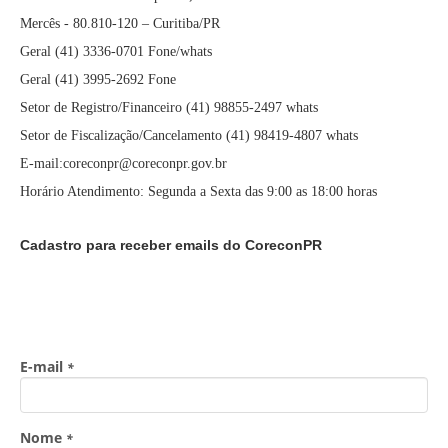
Mercês - 80.810-120 – Curitiba/PR
Geral (41) 3336-0701 Fone/whats
Geral (41) 3995-2692 Fone
Setor de Registro/Financeiro (41) 98855-2497 whats
Setor de Fiscalização/Cancelamento (41) 98419-4807 whats
E-mail:coreconpr@coreconpr.gov.br
Horário Atendimento: Segunda a Sexta das 9:00 as 18:00 horas
Cadastro para receber emails do CoreconPR