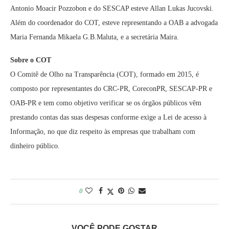
Antonio Moacir Pozzobon e do SESCAP esteve Allan Lukas Jucovski.
Além do coordenador do COT, esteve representando a OAB a advogada
Maria Fernanda Mikaela G.B.Maluta, e a secretária Maira.
Sobre o COT
O Comitê de Olho na Transparência (COT), formado em 2015, é
composto por representantes do CRC-PR, CoreconPR, SESCAP-PR e
OAB-PR e tem como objetivo verificar se os órgãos públicos vêm
prestando contas das suas despesas conforme exige a Lei de acesso à
Informação, no que diz respeito às empresas que trabalham com
dinheiro público.
0
VOCÊ PODE GOSTAR