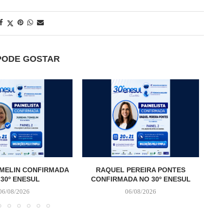
PODE GOSTAR
MELIN CONFIRMADA
RAQUEL PEREIRA PONTES
 30º ENESUL
CONFIRMADA NO 30º ENESUL
06/08/2026
06/08/2026