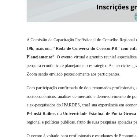
A Comissão de Capacitação Profissional do Conselho Regiona
19h,
mais uma
“Roda de Conversa do CoreconPR” com ênfas
Planejamento”
. O evento virtual e gratuito reunirá especialist
pesquisa econômica e planejamento estratégico.As inscrições gr
Zoom sendo enviado posteriormente aos participantes.
Com participação confirmada de dois renomados profissionais, 
socioeconômicos, análises de mercado e desenvolvimento de pol
e ex-pesquisador do IPARDES, trará sua experiência em economi
Pelinski Raiher, da Universidade Estadual de Ponta Gross
regional e políticas públicas, fruto de suas pesquisas apoiadas
O evento é voltado para profissionais e estudantes de Economia