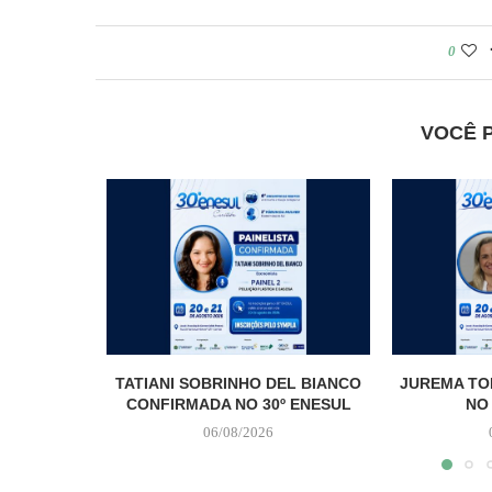
0
VOCÊ 
TATIANI SOBRINHO DEL BIANCO
JUREMA TO
CONFIRMADA NO 30º ENESUL
NO
06/08/2026