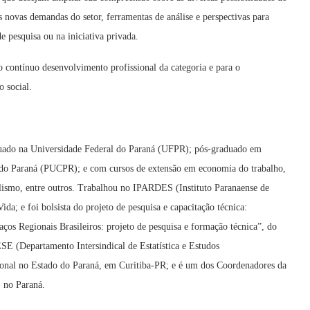
 novas demandas do setor, ferramentas de análise e perspectivas para
e pesquisa ou na iniciativa privada.
 contínuo desenvolvimento profissional da categoria e para o
 social.
duado na Universidade Federal do Paraná (UFPR); pós-graduado em
a do Paraná (PUCPR); e com cursos de extensão em economia do trabalho,
alismo, entre outros. Trabalhou no IPARDES (Instituto Paranaense de
a; e foi bolsista do projeto de pesquisa e capacitação técnica:
s Regionais Brasileiros: projeto de pesquisa e formação técnica”, do
(Departamento Intersindical de Estatística e Estudos
onal no Estado do Paraná, em Curitiba-PR; e é um dos Coordenadores da
 no Paraná.