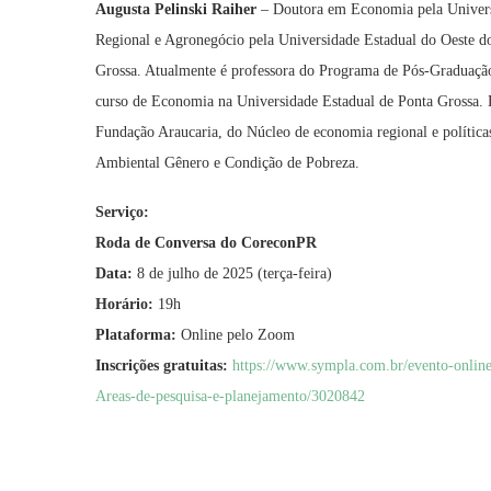
Augusta Pelinski Raiher
– Doutora em Economia pela Univer
Regional e Agronegócio pela Universidade Estadual do Oeste 
Grossa. Atualmente é professora do Programa de Pós-Graduaçã
curso de Economia na Universidade Estadual de Ponta Grossa. 
Fundação Araucaria, do Núcleo de economia regional e polít
Ambiental Gênero e Condição de Pobreza.
Serviço:
Roda de Conversa do CoreconPR
Data:
8 de julho de 2025 (terça-feira)
Horário:
19h
Plataforma:
Online pelo Zoom
Inscrições gratuitas:
https://www.sympla.com.br/evento-online
Areas-de-pesquisa-e-planejamento/3020842