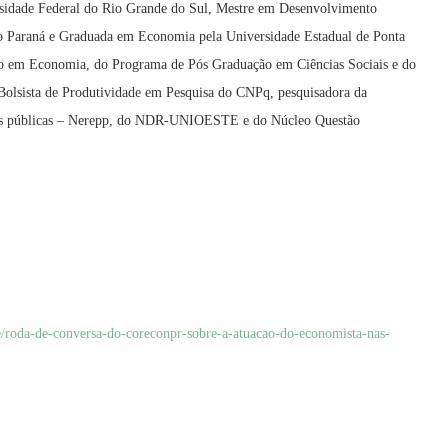
sidade Federal do Rio Grande do Sul, Mestre em Desenvolvimento
do Paraná e Graduada em Economia pela Universidade Estadual de Ponta
o em Economia, do Programa de Pós Graduação em Ciências Sociais e do
Bolsista de Produtividade em Pesquisa do CNPq, pesquisadora da
icas públicas – Nerepp, do NDR-UNIOESTE e do Núcleo Questão
/roda-de-conversa-do-coreconpr-sobre-a-atuacao-do-economista-nas-