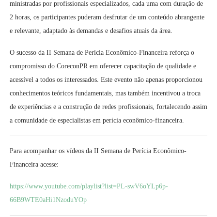
ministradas por profissionais especializados, cada uma com duração de
2 horas, os participantes puderam desfrutar de um conteúdo abrangente
e relevante, adaptado às demandas e desafios atuais da área.
O sucesso da II Semana de Perícia Econômico-Financeira reforça o
compromisso do CoreconPR em oferecer capacitação de qualidade e
acessível a todos os interessados. Este evento não apenas proporcionou
conhecimentos teóricos fundamentais, mas também incentivou a troca
de experiências e a construção de redes profissionais, fortalecendo assim
a comunidade de especialistas em perícia econômico-financeira.
Para acompanhar os vídeos da II Semana de Perícia Econômico-
Financeira acesse:
https://www.youtube.com/playlist?list=PL-swV6oYLp6p-
66B9WTE0aHi1NzoduYOp