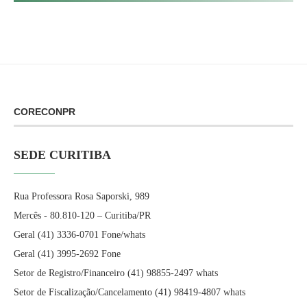
CORECONPR
SEDE CURITIBA
Rua Professora Rosa Saporski, 989
Mercês - 80.810-120 – Curitiba/PR
Geral (41) 3336-0701 Fone/whats
Geral (41) 3995-2692 Fone
Setor de Registro/Financeiro (41) 98855-2497 whats
Setor de Fiscalização/Cancelamento (41) 98419-4807 whats