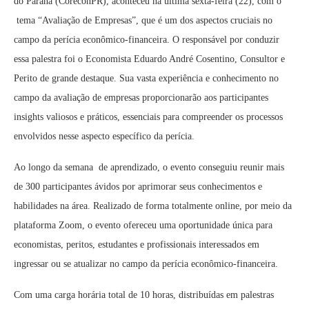
do Paraná (CoreconPR), aconteceu na última sexta-feira (22), com o
tema “Avaliação de Empresas”, que é um dos aspectos cruciais no
campo da perícia econômico-financeira. O responsável por conduzir
essa palestra foi o Economista Eduardo André Cosentino, Consultor e
Perito de grande destaque. Sua vasta experiência e conhecimento no
campo da avaliação de empresas proporcionarão aos participantes
insights valiosos e práticos, essenciais para compreender os processos
envolvidos nesse aspecto específico da perícia.
Ao longo da semana de aprendizado, o evento conseguiu reunir mais
de 300 participantes ávidos por aprimorar seus conhecimentos e
habilidades na área. Realizado de forma totalmente online, por meio da
plataforma Zoom, o evento ofereceu uma oportunidade única para
economistas, peritos, estudantes e profissionais interessados em
ingressar ou se atualizar no campo da perícia econômico-financeira.
Com uma carga horária total de 10 horas, distribuídas em palestras