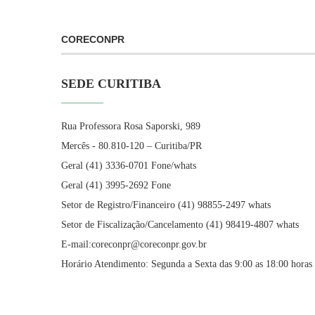
CORECONPR
SEDE CURITIBA
Rua Professora Rosa Saporski, 989
Mercês - 80.810-120 – Curitiba/PR
Geral (41) 3336-0701 Fone/whats
Geral (41) 3995-2692 Fone
Setor de Registro/Financeiro (41) 98855-2497 whats
Setor de Fiscalização/Cancelamento (41) 98419-4807 whats
E-mail:coreconpr@coreconpr.gov.br
Horário Atendimento: Segunda a Sexta das 9:00 as 18:00 horas