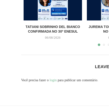
TATIANI SOBRINHO DEL BIANCO
JUREMA TO
CONFIRMADA NO 30º ENESUL
NO
06/08/2026
LEAV
Você precisa fazer o
login
para publicar um comentário.