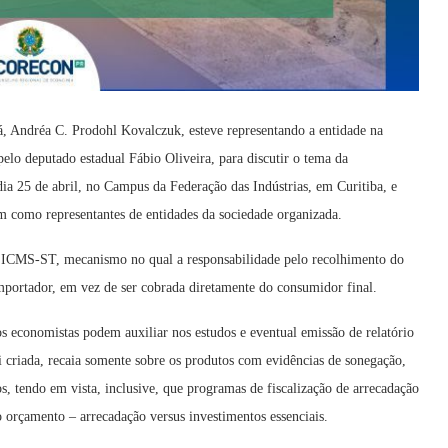
, Andréa C. Prodohl Kovalczuk, esteve representando a entidade na
lo deputado estadual Fábio Oliveira, para discutir o tema da
ia 25 de abril, no Campus da Federação das Indústrias, em Curitiba, e
im como representantes de entidades da sociedade organizada.
ao ICMS-ST, mecanismo no qual a responsabilidade pelo recolhimento do
importador, em vez de ser cobrada diretamente do consumidor final.
s economistas podem auxiliar nos estudos e eventual emissão de relatório
 criada, recaia somente sobre os produtos com evidências de sonegação,
s, tendo em vista, inclusive, que programas de fiscalização de arrecadação
 orçamento – arrecadação versus investimentos essenciais.