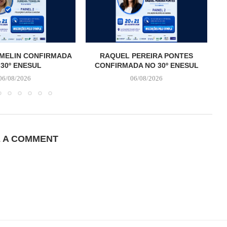
MELIN CONFIRMADA
RAQUEL PEREIRA PONTES
 30º ENESUL
CONFIRMADA NO 30º ENESUL
06/08/2026
06/08/2026
E A COMMENT