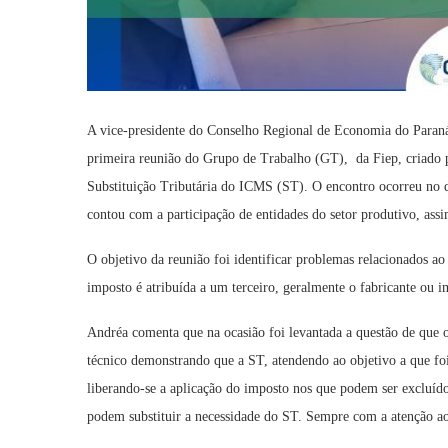
A vice-presidente do Conselho Regional de Economia do Paraná
primeira reunião do Grupo de Trabalho (GT), da Fiep, criado pe
Substituição Tributária do ICMS (ST). O encontro ocorreu no d
contou com a participação de entidades do setor produtivo, ass
O objetivo da reunião foi identificar problemas relacionados 
imposto é atribuída a um terceiro, geralmente o fabricante ou 
Andréa comenta que na ocasião foi levantada a questão de que o
técnico demonstrando que a ST, atendendo ao objetivo a que foi
liberando-se a aplicação do imposto nos que podem ser excluído
podem substituir a necessidade do ST. Sempre com a atenção ao