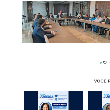
0
VOCÊ 