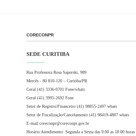
CORECONPR
SEDE CURITIBA
Rua Professora Rosa Saporski, 989
Mercês - 80.810-120 – Curitiba/PR
Geral (41) 3336-0701 Fone/whats
Geral (41) 3995-2692 Fone
Setor de Registro/Financeiro (41) 98855-2497 whats
Setor de Fiscalização/Cancelamento (41) 98419-4807 whats
E-mail:coreconpr@coreconpr.gov.br
Horário Atendimento: Segunda a Sexta das 9:00 as 18:00 horas