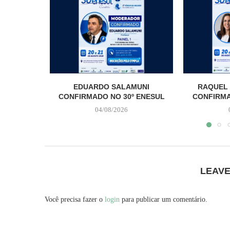
EDUARDO SALAMUNI
RAQUEL 
CONFIRMADO NO 30º ENESUL
CONFIRMA
04/08/2026
LEAV
Você precisa fazer o
login
para publicar um comentário.