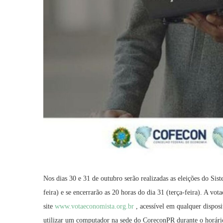
Nos dias 30 e 31 de outubro serão realizadas as eleições do Sis
feira) e se encerrarão as 20 horas do dia 31 (terça-feira). A vo
site
www.votaeconomista.org.br
, acessível em qualquer dispos
utilizar um computador na sede do CoreconPR durante o horári