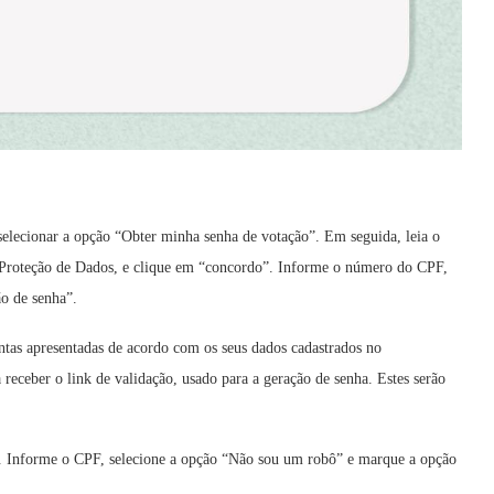
selecionar a opção “Obter minha senha de votação”. Em seguida, leia o
Proteção de Dados, e clique em “concordo”. Informe o número do CPF,
ão de senha”.
ntas apresentadas de acordo com os seus dados cadastrados no
receber o link de validação, usado para a geração de senha. Estes serão
”. Informe o CPF, selecione a opção “Não sou um robô” e marque a opção