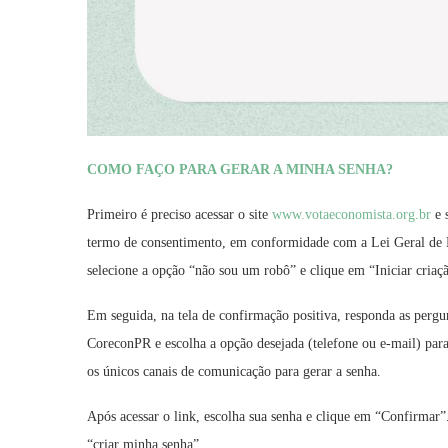
COMO FAÇO PARA GERAR A MINHA SENHA?
Primeiro é preciso acessar o site
www.votaeconomista.org.br
e 
termo de consentimento, em conformidade com a Lei Geral de 
selecione a opção “não sou um robô” e clique em “Iniciar criaç
Em seguida, na tela de confirmação positiva, responda as pergu
CoreconPR e escolha a opção desejada (telefone ou e-mail) para 
os únicos canais de comunicação para gerar a senha.
Após acessar o link, escolha sua senha e clique em “Confirmar
“criar minha senha”.