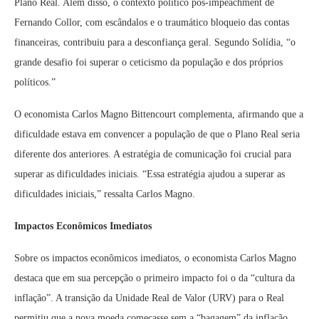
Plano Real. Além disso, o contexto político pós-impeachment de
Fernando Collor, com escândalos e o traumático bloqueio das contas
financeiras, contribuiu para a desconfiança geral. Segundo Solídia, “o
grande desafio foi superar o ceticismo da população e dos próprios
políticos.”
O economista Carlos Magno Bittencourt complementa, afirmando que a
dificuldade estava em convencer a população de que o Plano Real seria
diferente dos anteriores. A estratégia de comunicação foi crucial para
superar as dificuldades iniciais. “Essa estratégia ajudou a superar as
dificuldades iniciais,” ressalta Carlos Magno.
Impactos Econômicos Imediatos
Sobre os impactos econômicos imediatos, o economista Carlos Magno
destaca que em sua percepção o primeiro impacto foi o da “cultura da
inflação”. A transição da Unidade Real de Valor (URV) para o Real
permitiu que a nova moeda começasse sem a “bagagem” da inflação,