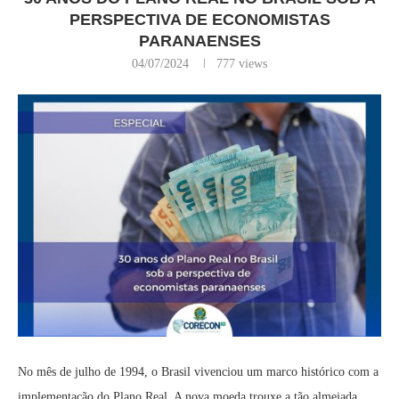
PERSPECTIVA DE ECONOMISTAS
PARANAENSES
04/07/2024
777
views
No mês de julho de 1994, o Brasil vivenciou um marco histórico com a
implementação do Plano Real. A nova moeda trouxe a tão almejada