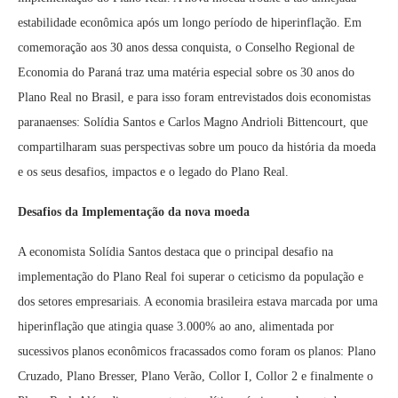
estabilidade econômica após um longo período de hiperinflação. Em
comemoração aos 30 anos dessa conquista, o Conselho Regional de
Economia do Paraná traz uma matéria especial sobre os 30 anos do
Plano Real no Brasil, e para isso foram entrevistados dois economistas
paranaenses: Solídia Santos e Carlos Magno Andrioli Bittencourt, que
compartilharam suas perspectivas sobre um pouco da história da moeda
e os seus desafios, impactos e o legado do Plano Real.
Desafios da Implementação da nova moeda
A economista Solídia Santos destaca que o principal desafio na
implementação do Plano Real foi superar o ceticismo da população e
dos setores empresariais. A economia brasileira estava marcada por uma
hiperinflação que atingia quase 3.000% ao ano, alimentada por
sucessivos planos econômicos fracassados como foram os planos: Plano
Cruzado, Plano Bresser, Plano Verão, Collor I, Collor 2 e finalmente o