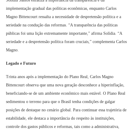
Solídia Santos enfatiza a importância da transparência e da
implementação gradual das políticas econômicas, enquanto Carlos
Magno Bittencourt ressalta a necessidade de despretensão política e a
seriedade na condução das reformas. “A transparência das políticas
públicas foi uma lição extremamente importante,” afirma Solídia. “A
seriedade e a despretensão política foram cruciais,” complementa Carlos
Magno.
Legado e Futuro
Trinta anos após a implementação do Plano Real, Carlos Magno
Bittencourt observa que uma nova geração desconhece a hiperinflação,
beneficiando-se de um ambiente econômico mais estável. O Plano Real
sedimentou o terreno para que o Brasil tenha condições de galgar
posições de destaque no cenário global. Para continuar essa trajetória de
estabilidade, ele destaca a importância do respeito às instituições,
controle dos gastos públicos e reformas, tais como a administrativa,