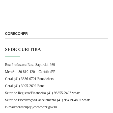
CORECONPR
SEDE CURITIBA
Rua Professora Rosa Saporski, 989
Mercês - 80.810-120 – Curitiba/PR
Geral (41) 3336-0701 Fone/whats
Geral (41) 3995-2692 Fone
Setor de Registro/Financeiro (41) 98855-2497 whats
Setor de Fiscalização/Cancelamento (41) 98419-4807 whats
E-mail:coreconpr@coreconpr.gov.br