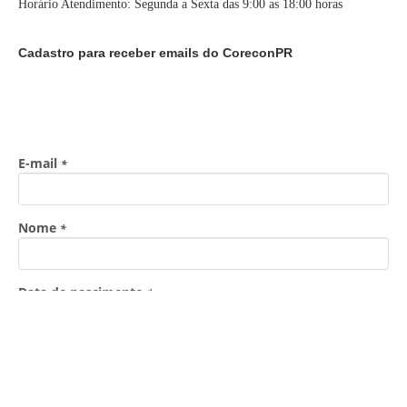
Horário Atendimento: Segunda a Sexta das 9:00 as 18:00 horas
Cadastro para receber emails do CoreconPR