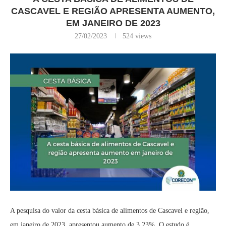
CASCAVEL E REGIÃO APRESENTA AUMENTO,
EM JANEIRO DE 2023
27/02/2023
524
views
A pesquisa do valor da cesta básica de alimentos de Cascavel e região,
em janeiro de 2023, apresentou aumento de 3,23%. O estudo é