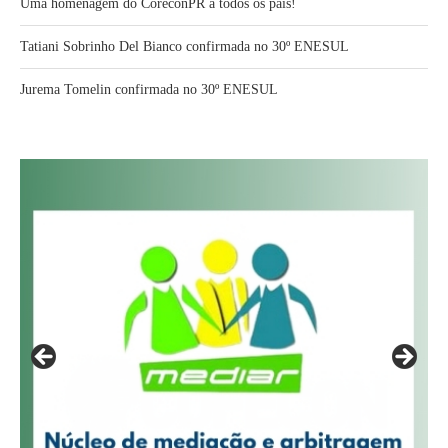
Uma homenagem do CoreconPR a todos os pais!
Tatiani Sobrinho Del Bianco confirmada no 30º ENESUL
Jurema Tomelin confirmada no 30º ENESUL