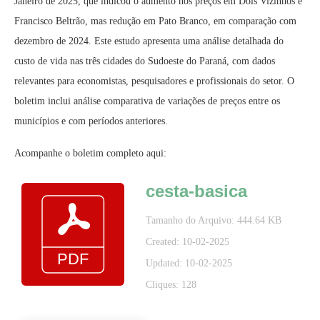
Janeiro de 2025, que indicou o aumento nos preços em Dois Vizinhos e
Francisco Beltrão, mas redução em Pato Branco, em comparação com
dezembro de 2024. Este estudo apresenta uma análise detalhada do
custo de vida nas três cidades do Sudoeste do Paraná, com dados
relevantes para economistas, pesquisadores e profissionais do setor. O
boletim inclui análise comparativa de variações de preços entre os
municípios e com períodos anteriores.
Acompanhe o boletim completo aqui:
cesta-basica
Tamanho do Arquivo: 444.64 KB
Created: 10-02-2025
Updated: 10-02-2025
Cliques: 128