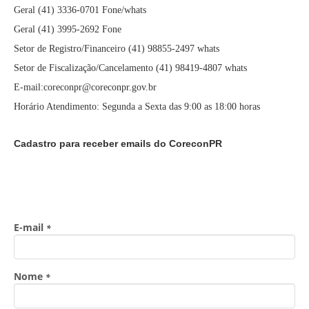
Geral (41) 3336-0701 Fone/whats
Geral (41) 3995-2692 Fone
Setor de Registro/Financeiro (41) 98855-2497 whats
Setor de Fiscalização/Cancelamento (41) 98419-4807 whats
E-mail:coreconpr@coreconpr.gov.br
Horário Atendimento: Segunda a Sexta das 9:00 as 18:00 horas
Cadastro para receber emails do CoreconPR